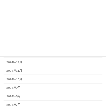
2025年7月
2025年6月
2025年5月
2025年4月
2025年3月
2025年2月
2025年1月
2024年12月
2024年11月
2024年10月
2024年9月
2024年8月
2024年7月