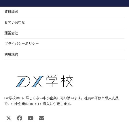
資料請求
お問い合わせ
運営会社
プライバシーポリシー
利用規約
DX学校はITに詳しくない中小企業に寄り添います。社員の研修と導入支援
で、中小企業のDX（IT）導入に併走します。
ア
ア
ア
ア
イ
イ
イ
イ
コ
コ
コ
コ
ン
ン
ン
ン