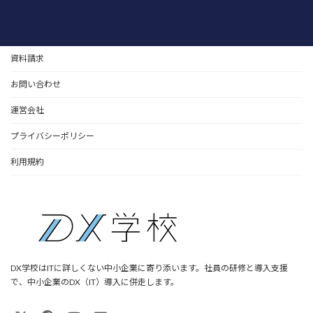
資料請求
お問い合わせ
運営会社
プライバシーポリシー
利用規約
DX学校はITに詳しくない中小企業に寄り添います。社員の研修と導入支援
で、中小企業のDX（IT）導入に併走します。
ア
ア
ア
ア