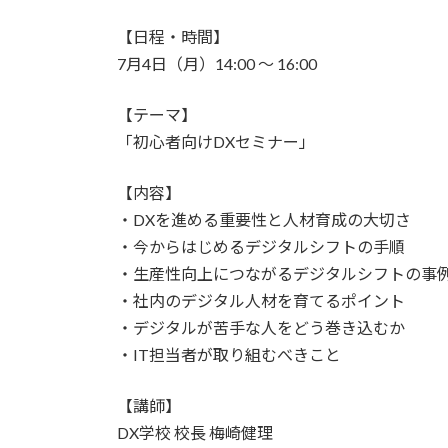
【日程・時間】
7月4日（月）14:00 〜 16:00
【テーマ】
「初心者向けDXセミナー」
【内容】
・DXを進める重要性と人材育成の大切さ
・今からはじめるデジタルシフトの手順
・生産性向上につながるデジタルシフトの事
・社内のデジタル人材を育てるポイント
・デジタルが苦手な人をどう巻き込むか
・IT担当者が取り組むべきこと
【講師】
DX学校 校長 梅崎健理