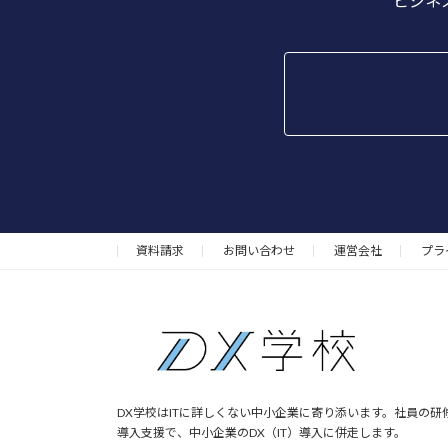
ビジネス
資料請求
お問い合わせ
運営会社
プラ
DX学校はITに詳しくない中小企業に寄り添います。社員の研
導入支援で、中小企業のDX（IT）導入に併走します。