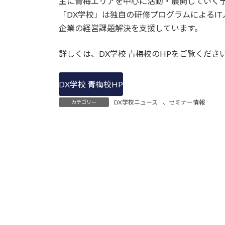
主に青梅エリアを中心に活動・展開していく
「DX学校」は独自の研修プログラムによるIT
企業の経営課題解決を支援しています。
詳しくは、DX学校 青梅校のHPをご覧くださ
DX学校 青梅校HP
DX学校ニュース
、
セミナー情報
カテゴリー