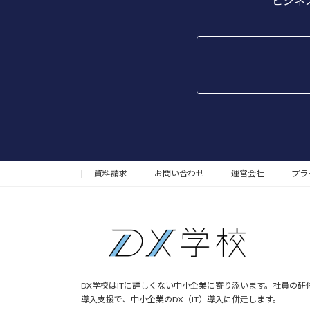
ビジネス
資料請求
お問い合わせ
運営会社
プラ
DX学校はITに詳しくない中小企業に寄り添います。社員の研
導入支援で、中小企業のDX（IT）導入に併走します。