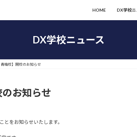
HOME
DX学校ニ
DX学校ニュース
校 青梅校】開校のお知らせ
校のお知らせ
たことをお知らせいたします。