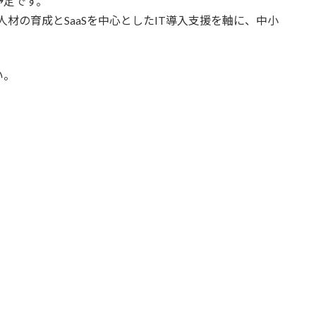
予定です。
人材の育成とSaaSを中心としたIT導入支援を軸に、中小
い。